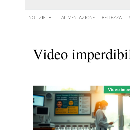
NOTIZIE
ALIMENTAZIONE
BELLEZZA
Video imperdibi
Categorie
Video imper